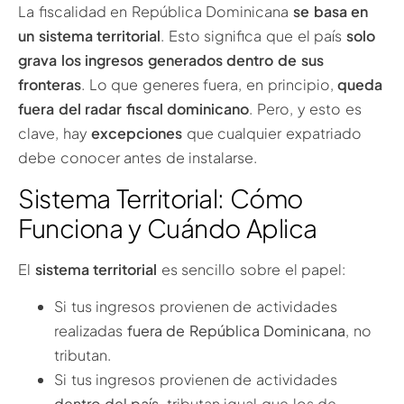
La fiscalidad en República Dominicana
se basa en
un sistema territorial
. Esto significa que el país
solo
grava los ingresos generados dentro de sus
fronteras
. Lo que generes fuera, en principio,
queda
fuera del radar fiscal dominicano
. Pero, y esto es
clave, hay
excepciones
que cualquier expatriado
debe conocer antes de instalarse.
Sistema Territorial: Cómo
Funciona y Cuándo Aplica
El
sistema territorial
es sencillo sobre el papel:
Si tus ingresos provienen de actividades
realizadas
fuera de República Dominicana
, no
tributan.
Si tus ingresos provienen de actividades
dentro del país
, tributan igual que los de