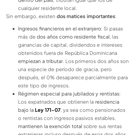
cualquier residente local.
Sin embargo, existen
dos matices importantes
:
Ingresos financieros en el extranjero
: Si pasas
más de
dos años como residente fiscal
, las
ganancias de capital, dividendos e intereses
obtenidos fuera de República Dominicana
empiezan a tributar
. Los primeros dos años son
una especie de período de gracia, pero
después, el 0% desaparece parcialmente para
este tipo de ingresos.
Régimen especial para jubilados y rentistas
:
Los expatriados que obtienen la
residencia
bajo la
Ley 171-07
, ya sea como pensionados
o rentistas con ingresos pasivos estables,
mantienen la exención total
sobre sus rentas
extranjeras incluso después de esos dos años.