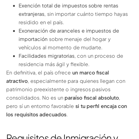
Exención total de impuestos sobre rentas
extranjeras
, sin importar cuánto tiempo hayas
residido en el país.
Exoneración de aranceles e impuestos de
importación
sobre menaje del hogar y
vehículos al momento de mudarte.
Facilidades migratorias
, con un proceso de
residencia más ágil y flexible.
En definitiva, el país ofrece
un marco fiscal
atractivo
, especialmente para quienes llegan con
patrimonio preexistente o ingresos pasivos
consolidados. No es un
paraíso fiscal absoluto
,
pero sí un entorno favorable
si tu perfil encaja con
los requisitos adecuados
.
Requisitos de Inmigración y