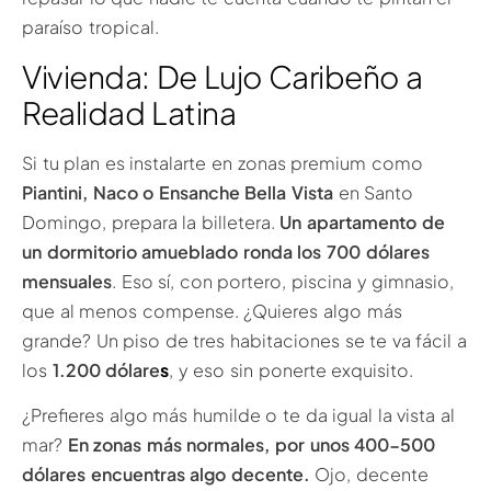
paraíso tropical.
Vivienda: De Lujo Caribeño a
Realidad Latina
Si tu plan es instalarte en zonas premium como
Piantini, Naco o Ensanche Bella Vista
en Santo
Domingo, prepara la billetera.
Un apartamento de
un dormitorio amueblado ronda los 700 dólares
mensuales
. Eso sí, con portero, piscina y gimnasio,
que al menos compense. ¿Quieres algo más
grande? Un piso de tres habitaciones se te va fácil a
los
1.200 dólare
s
, y eso sin ponerte exquisito.
¿Prefieres algo más humilde o te da igual la vista al
mar?
En zonas más normales, por unos 400-500
dólares encuentras algo decente.
Ojo, decente