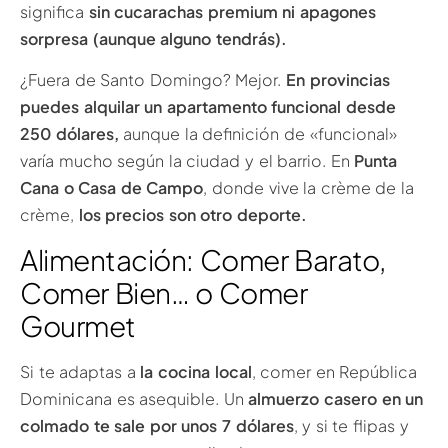
significa
sin cucarachas premium ni apagones
sorpresa (aunque alguno tendrás).
¿Fuera de Santo Domingo? Mejor.
En provincias
puedes alquilar un apartamento funcional desde
250 dólares,
aunque la definición de «funcional»
varía mucho según la ciudad y el barrio. En
Punta
Cana o Casa de Campo
, donde vive la crème de la
crème,
los precios son otro deporte.
Alimentación: Comer Barato,
Comer Bien… o Comer
Gourmet
Si te adaptas a
la cocina local
, comer en República
Dominicana es asequible. Un
almuerzo casero en un
colmado te sale por unos 7 dólares
, y si te flipas y