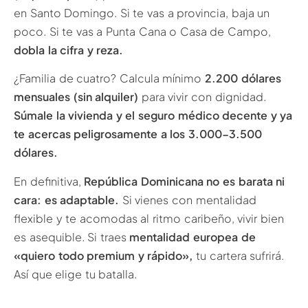
en Santo Domingo. Si te vas a provincia, baja un
poco. Si te vas a Punta Cana o Casa de Campo,
dobla la cifra y reza.
¿Familia de cuatro? Calcula mínimo
2.200 dólares
mensuales (sin alquiler)
para vivir con dignidad.
Súmale la vivienda y el seguro médico decente y ya
te acercas peligrosamente a los 3.000-3.500
dólares.
En definitiva,
República Dominicana no es barata ni
cara: es adaptable.
Si vienes con mentalidad
flexible y te acomodas al ritmo caribeño, vivir bien
es asequible. Si traes
mentalidad europea de
«quiero todo premium y rápido»,
tu cartera sufrirá.
Así que elige tu batalla.