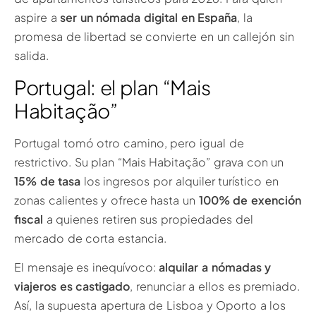
aspire a
ser un nómada digital en España
, la
promesa de libertad se convierte en un callejón sin
salida.
Portugal: el plan “Mais
Habitação”
Portugal tomó otro camino, pero igual de
restrictivo. Su plan “Mais Habitação” grava con un
15% de tasa
los ingresos por alquiler turístico en
zonas calientes y ofrece hasta un
100% de exención
fiscal
a quienes retiren sus propiedades del
mercado de corta estancia.
El mensaje es inequívoco:
alquilar a nómadas y
viajeros es castigado
, renunciar a ellos es premiado.
Así, la supuesta apertura de Lisboa y Oporto a los