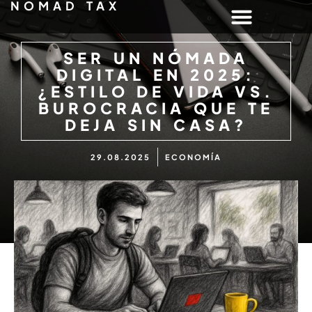
NOMAD TAX
SER UN NÓMADA
DIGITAL EN 2025:
¿ESTILO DE VIDA VS.
BUROCRACIA QUE TE
DEJA SIN CASA?
29.08.2025
ECONOMÍA