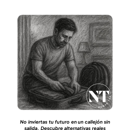
No inviertas tu futuro en un callejón sin
salida. Descubre alternativas reales