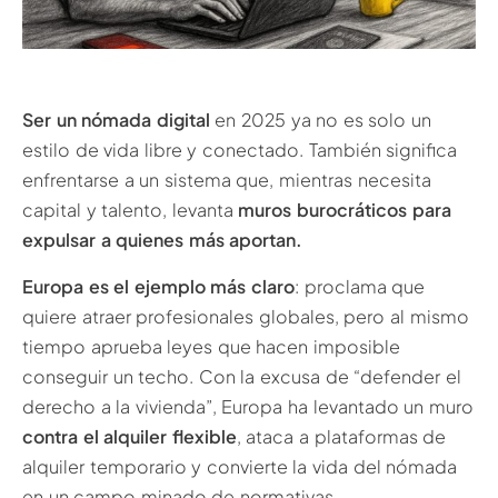
Ser un nómada digital
en 2025 ya no es solo un
estilo de vida libre y conectado. También significa
enfrentarse a un sistema que, mientras necesita
capital y talento, levanta
muros burocráticos para
expulsar a quienes más aportan.
Europa es el ejemplo más claro
: proclama que
quiere atraer profesionales globales, pero al mismo
tiempo aprueba leyes que hacen imposible
conseguir un techo. Con la excusa de “defender el
derecho a la vivienda”, Europa ha levantado un muro
contra el alquiler flexible
, ataca a plataformas de
alquiler temporario y convierte la vida del nómada
en un campo minado de normativas.