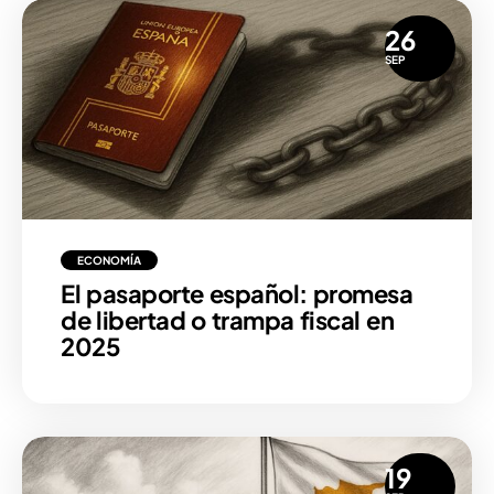
26
SEP
ECONOMÍA
El pasaporte español: promesa
de libertad o trampa fiscal en
2025
19