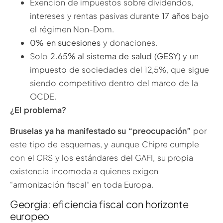
Exención de impuestos sobre dividendos,
intereses y rentas pasivas durante
17 años
bajo
el régimen Non-Dom.
0% en sucesiones
y donaciones.
Solo
2.65% al sistema de salud (GESY)
y un
impuesto de sociedades del 12,5%, que sigue
siendo competitivo dentro del marco de la
OCDE.
¿El problema?
Bruselas ya ha manifestado su “preocupación”
por
este tipo de esquemas, y aunque Chipre cumple
con el CRS y los estándares del GAFI, su propia
existencia incomoda a quienes exigen
“armonización fiscal” en toda Europa.
Georgia: eficiencia fiscal con horizonte
europeo