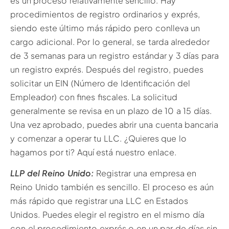
es un proceso relativamente sencillo. Hay
procedimientos de registro ordinarios y exprés,
siendo este último más rápido pero conlleva un
cargo adicional. Por lo general, se tarda alrededor
de 3 semanas para un registro estándar y 3 días para
un registro exprés. Después del registro, puedes
solicitar un EIN (Número de Identificación del
Empleador) con fines fiscales. La solicitud
generalmente se revisa en un plazo de 10 a 15 días.
Una vez aprobado, puedes abrir una cuenta bancaria
y comenzar a operar tu LLC. ¿Quieres que lo
hagamos por ti? Aquí está nuestro enlace.
LLP del Reino Unido:
Registrar una empresa en
Reino Unido también es sencillo. El proceso es aún
más rápido que registrar una LLC en Estados
Unidos. Puedes elegir el registro en el mismo día
con el procedimiento exprés o en un par de días sin