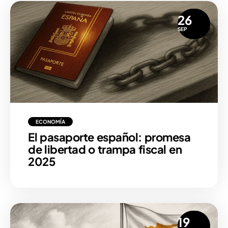
26
SEP
ECONOMÍA
El pasaporte español: promesa
de libertad o trampa fiscal en
2025
19