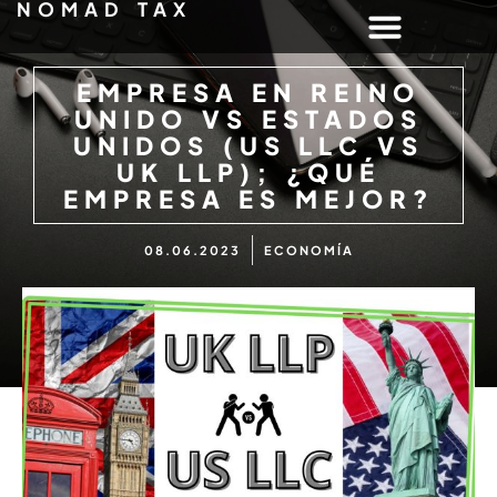
NOMAD TAX
EMPRESA EN REINO
UNIDO VS ESTADOS
UNIDOS (US LLC VS
UK LLP); ¿QUÉ
EMPRESA ES MEJOR?
08.06.2023
ECONOMÍA